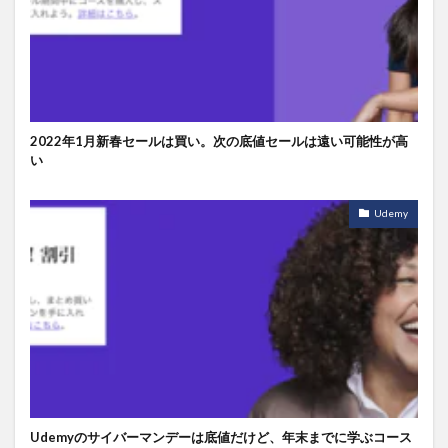
2022年1月新春セールは買い。次の底値セールは遠い可能性が高
い
Udemy
Udemyのサイバーマンデーは底値だけど、年末までに学ぶコース