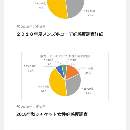
2018年10月6日
２０１８年度メンズ冬コーデ好感度調査詳細
2018年10月6日
2018年秋ジャケット女性好感度調査