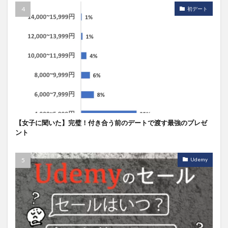
初デート
【女子に聞いた】完璧！付き合う前のデートで渡す最強のプレゼ
ント
Udemy