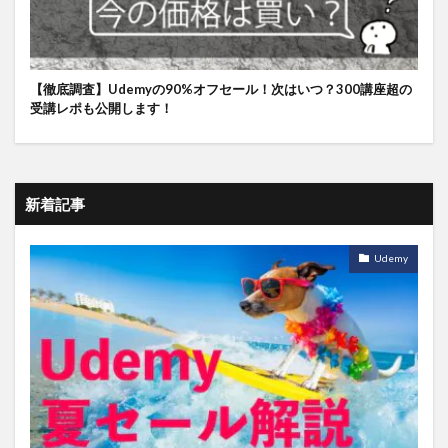
【徹底調査】Udemyの90%オフセール！次はいつ？300講座超の
受講レポも公開します！
新着記事
Udemy