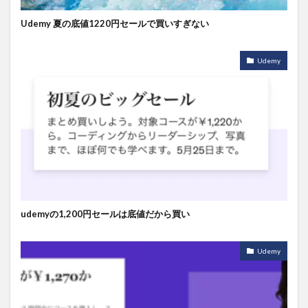
Udemy 夏の底値1220円セールで買いすぎない
Udemy
udemyの1,200円セールは底値だから買い
Udemy