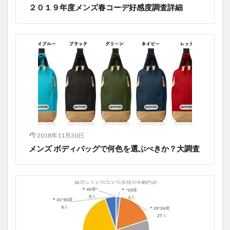
２０１９年度メンズ春コーデ好感度調査詳細
2018年11月30日
メンズ ボディバッグで何色を選ぶべきか？大調査