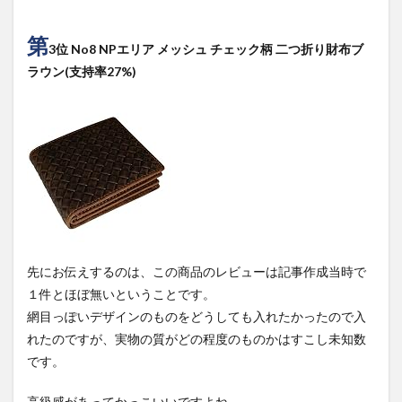
第
3位 No8 NPエリア メッシュ チェック柄 二つ折り財布ブ
ラウン(支持率27%)
先にお伝えするのは、この商品のレビューは記事作成当時で
１件とほぼ無いということです。
網目っぽいデザインのものをどうしても入れたかったので入
れたのですが、実物の質がどの程度のものかはすこし未知数
です。
高級感があってかっこいいですよね。