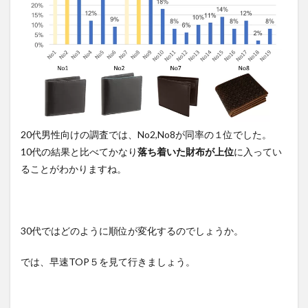
20代男性向けの調査では、No2,No8が同率の１位でした。
10代の結果と比べてかなり
落ち着いた財布が上位
に入ってい
ることがわかりますね。
30代ではどのように順位が変化するのでしょうか。
では、早速TOP５を見て行きましょう。