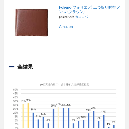
Folieno(フォリエノ) 二つ折り財布 メ
ンズ (ブラウン)
posted with
カエレバ
Amazon
全結果