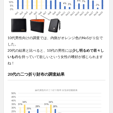
10代男性向けの調査では、内側がオレンジ色のNo5が１位で
した。
20代の結果と比べると、10代の男性には
少し明るめで若々し
いもの
を持っていて欲しいという女性の嗜好が感じられます
ね！
20代の二つ折り財布の調査結果