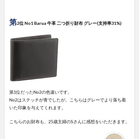
第
2位 No1 Barua 牛革 二つ折り財布 グレー(支持率31%)
第1位だったNo2の色違いです。
No2はステッチが青でしたが、こちらはグレーでより落ち着
いた印象を与えてくれます。
こちらのお財布も、25歳主婦のSさんに感想をいただきます。