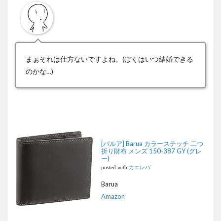
まぁそれは仕方ないですよね。(ぼくはいつ結婚できる
のかな…)
[バルア] Barua カラーステッチ 二つ
折り財布 メンズ 150-387 GY (グレ
ー)
posted with
カエレバ
Barua
Amazon