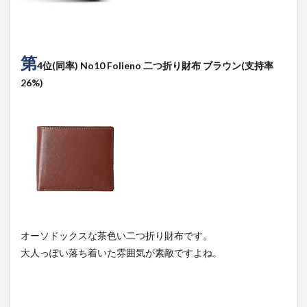
第
4位(同率) No10 Folieno 二つ折り財布 ブラウン(支持率
26%)
オーソドックスな茶色い二つ折り財布です。
大人っぽい落ち着いた雰囲気が素敵ですよね。