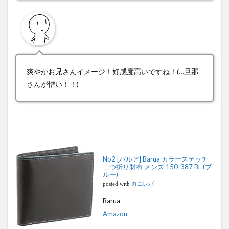
爽やかお兄さんイメージ！好感度高いですね！(…旦那
さんが憎い！！)
No2 [バルア] Barua カラーステッチ
二つ折り財布 メンズ 150-387 BL (ブ
ルー)
posted with
カエレバ
Barua
Amazon