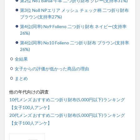
第2位 No1 Barua 牛革 二つ折り財布 グレー(支持率31%)
第3位 No8 NPエリア メッシュ チェック柄 二つ折り財布
ブラウン(支持率27%)
第4位(同率) No9 Folieno 二つ折り財布 ネイビー(支持率
26%)
第4位(同率) No10 Folieno 二つ折り財布 ブラウン(支持率
26%)
全結果
女子からの評価が低かった商品の理由
まとめ
他の年代向けの調査
10代メンズ おすすめ二つ折り財布(5,000円以下)ランキング
【女子100人アンケ】
20代メンズ おすすめ二つ折り財布(5,000円以下)ランキング
【女子100人アンケ】