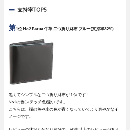
支持率TOP5
第
1位 No2 Barua 牛革 二つ折り財布 ブルー(支持率32%)
黒くてシンプルな二つ折り財布が１位です！
No1の色(ステッチ色)違いです。
こちらは、端の色や糸の色が青くなっていてより爽やかなイ
メージです。
レビューの状況もかなり良好で、60件以上のレビューがあり