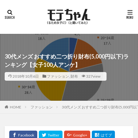
30代メンズ おすすめ二つ折り財布(5,000円以下)ラ
ンキング【女子100人アンケ】
2018年10月6日
ファッション
,
財布
327view
HOME
ファッション
30代メンズ おすすめ二つ折り財布(5,000円