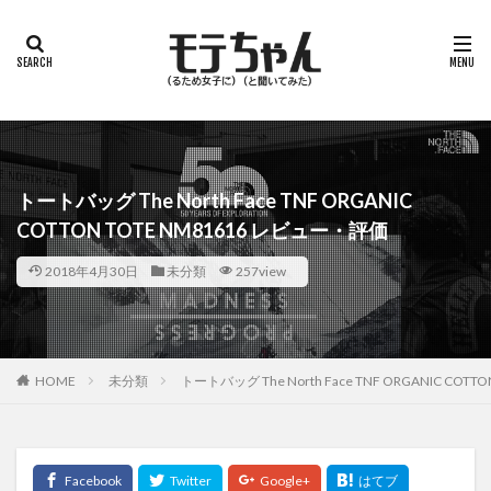
トートバッグ The North Face TNF ORGANIC
COTTON TOTE NM81616 レビュー・評価
2018年4月30日
未分類
257view
HOME
未分類
トートバッグ The North Face TNF ORGANIC COT