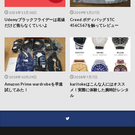
2021年11月18日
2019年1月27日
Udemyブラックフライデーは底値
Creed ボディバッグ STC
だけど焦らなくていいよ
456C567を触ってレビュー
2018年10月29日
2018年7月7日
Amazon Prime wardrobeを早速
karitokeはこんな人にはオスス
試してみた！
メ！実際に体験した腕時計レンタ
ル