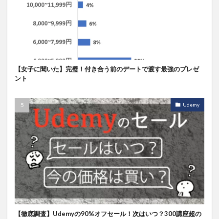
【女子に聞いた】完璧！付き合う前のデートで渡す最強のプレゼ
ント
Udemy
【徹底調査】Udemyの90%オフセール！次はいつ？300講座超の