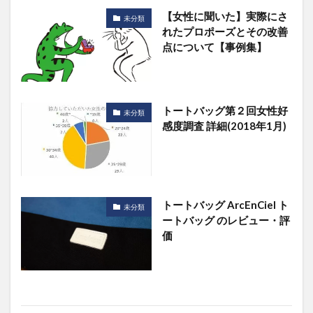
【女性に聞いた】実際にさ
未分類
れたプロポーズとその改善
点について【事例集】
トートバッグ第２回女性好
未分類
感度調査 詳細(2018年1月)
トートバッグ ArcEnCiel ト
未分類
ートバッグ のレビュー・評
価