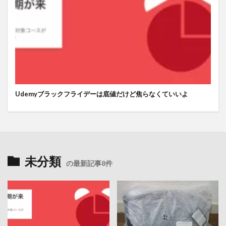
Udemyブラックフライデーは底値だけど焦らなくていいよ
未分類
の最新記事8件