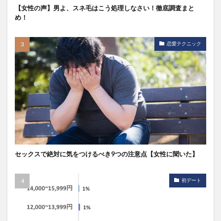
【女性の声】男よ、スネ毛はこう処理しなさい！徹底調査まと
め！
恋愛テクニック
セックスで絶対に気をつけるべき9つの注意点【女性に聞いた】
初デート