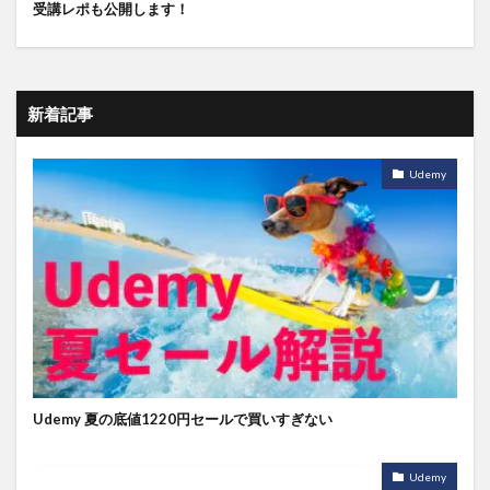
受講レポも公開します！
新着記事
Udemy
Udemy 夏の底値1220円セールで買いすぎない
Udemy