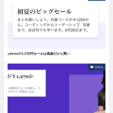
udemyの1,200円セールは底値だから買い
Udemy