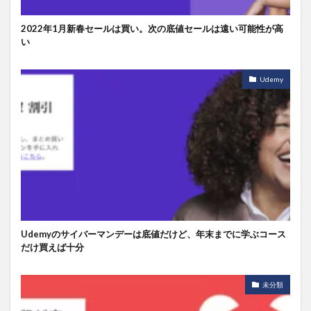
2022年1月新春セールは買い。次の底値セールは遠い可能性が高
い
Udemy
Udemyのサイバーマンデーは底値だけど、年末までに学ぶコース
だけ買えば十分
未分類