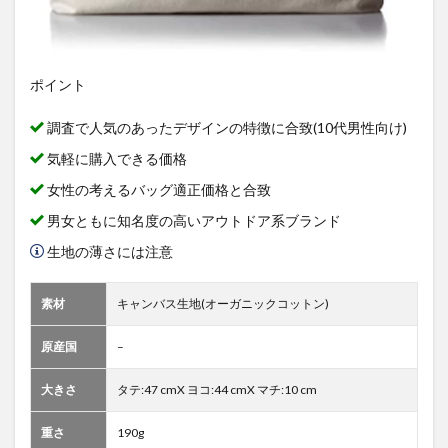
ポイント
調査で人気のあったデザインの特徴に合致(10代男性向け)
気軽に購入できる価格
女性の考えるバッグ適正価格と合致
男女ともに知名度の高いアウトドア系ブランド
生地の薄さには注意
素材
キャンバス生地(オーガニックコットン)
原産国
–
大きさ
タテ:47 cmX ヨコ:44 cmX マチ:10 cm
重さ
190g