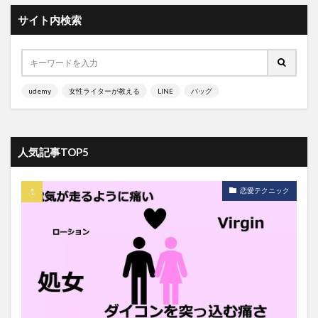
サイト内検索
udemy
女性ライターが教える
LINE
バッグ
人気記事TOP5
恋愛テクニック