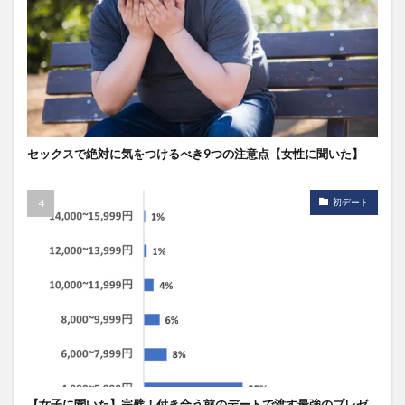
セックスで絶対に気をつけるべき9つの注意点【女性に聞いた】
初デート
【女子に聞いた】完璧！付き合う前のデートで渡す最強のプレゼ