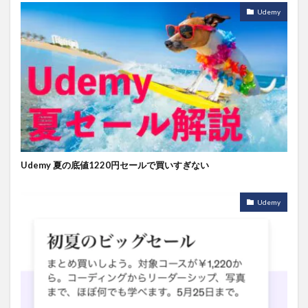
Udemy
Udemy 夏の底値1220円セールで買いすぎない
Udemy