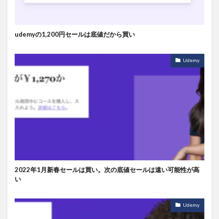
udemyの1,200円セールは底値だから買い
Udemy
2022年1月新春セールは買い。次の底値セールは遠い可能性が高
い
Udemy