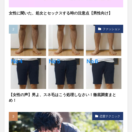
女性に聞いた、処女とセックスする時の注意点【男性向け】
ファッション
【女性の声】男よ、スネ毛はこう処理しなさい！徹底調査まと
め！
恋愛テクニック