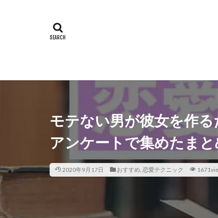
モテない男が彼女を作る
アンケートで集めたまとめ
2020年9月17日
おすすめ
,
恋愛テクニック
1671vi