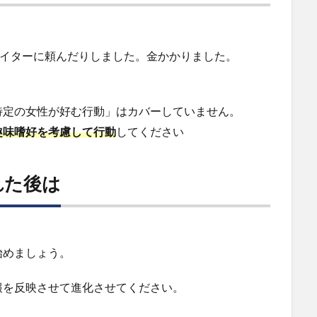
ライターに頼んだりしました。金かかりました。
特定の女性が好む行動」はカバーしていません。
趣味嗜好を考慮して行動
してください
れた後は
始めましょう。
報を反映させて進化させてください。