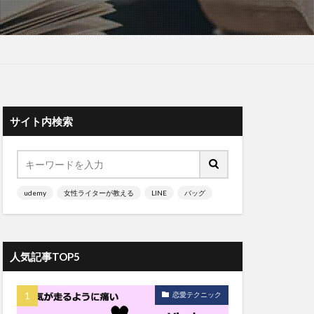
サイト内検索
udemy
女性ライターが教える
LINE
バッグ
人気記事TOP5
恋愛テクニック