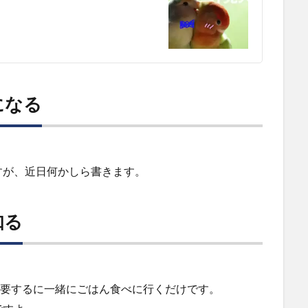
になる
すが、近日何かしら書きます。
知る
、要するに一緒にごはん食べに行くだけです。