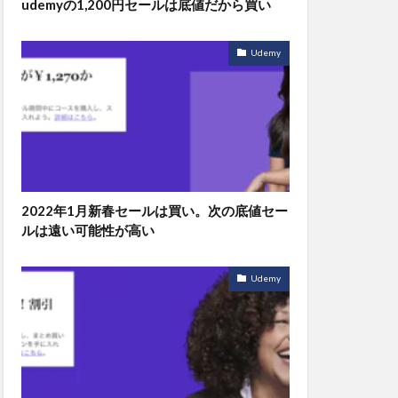
udemyの1,200円セールは底値だから買い
Udemy
2022年1月新春セールは買い。次の底値セー
ルは遠い可能性が高い
Udemy