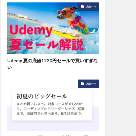
Udemy
Udemy 夏の底値1220円セールで買いすぎな
い
Udemy