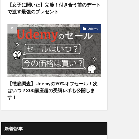
【女子に聞いた】完璧！付き合う前のデート
で渡す最強のプレゼント
Udemy
【徹底調査】Udemyの90%オフセール！次
はいつ？300講座超の受講レポも公開しま
す！
新着記事