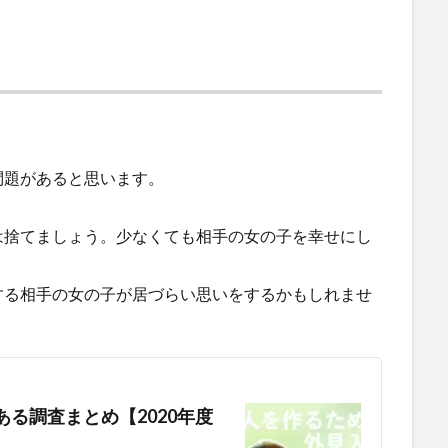
問題があると思います。
？
は捨てましょう。少なくても相手の女の子を幸せにし
する相手の女の子が居づらい思いをするかもしれませ
る調査まとめ【2020年度