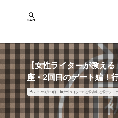
【女性ライターが教える
座・2回目のデート編！
2020年5月24日
女性ライターの恋愛講座
,
恋愛テクニ