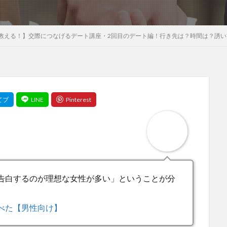
教える！】交際につなげるデート講座・2回目のデート編！行き先は？時間は？誘い
告白するのが理想な女性が多い」ということが分
べた【男性向け】