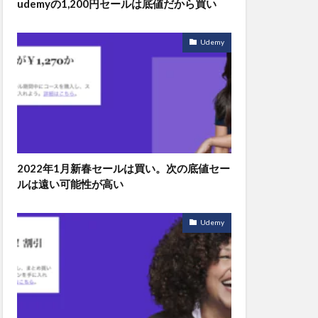
udemyの1,200円セールは底値だから買い
Udemy
2022年1月新春セールは買い。次の底値セー
ルは遠い可能性が高い
Udemy