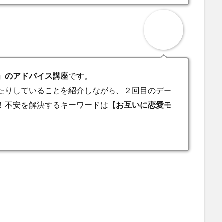
」のアドバイス講座
です。
たりしていることを紹介しながら、２回目のデー
！不安を解決するキーワードは
【お互いに恋愛モ