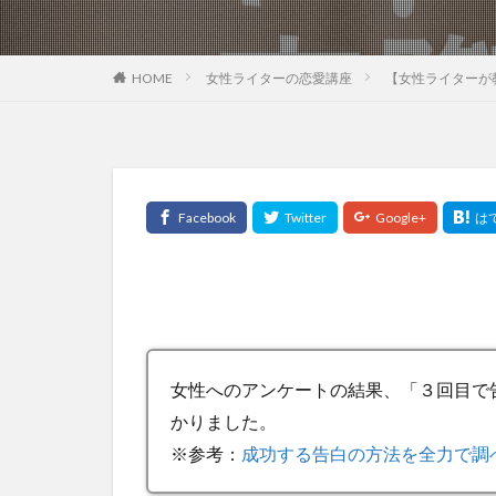
HOME
女性ライターの恋愛講座
【女性ライターが
女性へのアンケートの結果、「３回目で
かりました。
※参考：
成功する告白の方法を全力で調