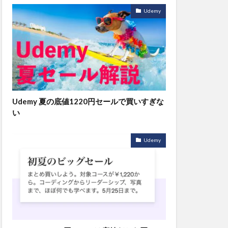
Udemy
Udemy 夏の底値1220円セールで買いすぎな
い
Udemy