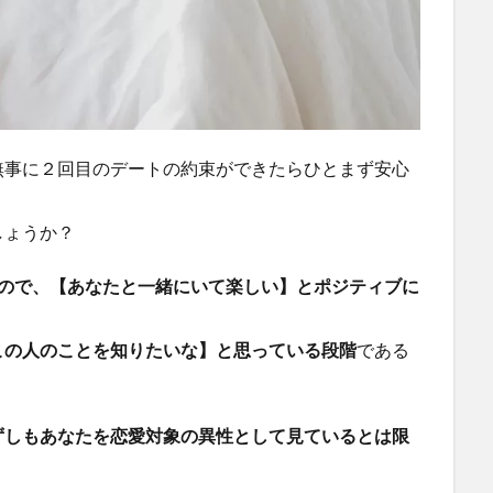
無事に２回目のデートの約束ができたらひとまず安心
しょうか？
るので、【あなたと一緒にいて楽しい】とポジティブに
この人のことを知りたいな】と思っている段階
である
ずしもあなたを恋愛対象の異性として見ているとは限