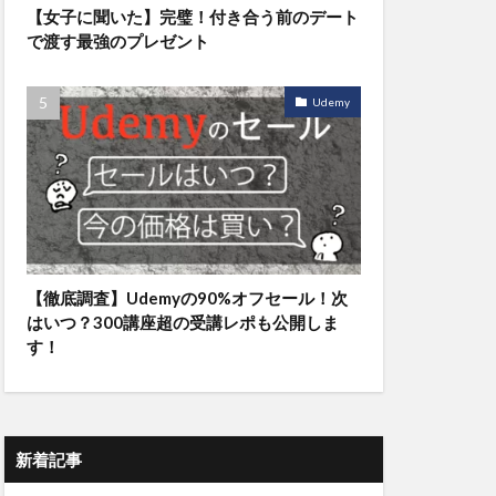
【女子に聞いた】完璧！付き合う前のデート
で渡す最強のプレゼント
Udemy
【徹底調査】Udemyの90%オフセール！次
はいつ？300講座超の受講レポも公開しま
す！
新着記事