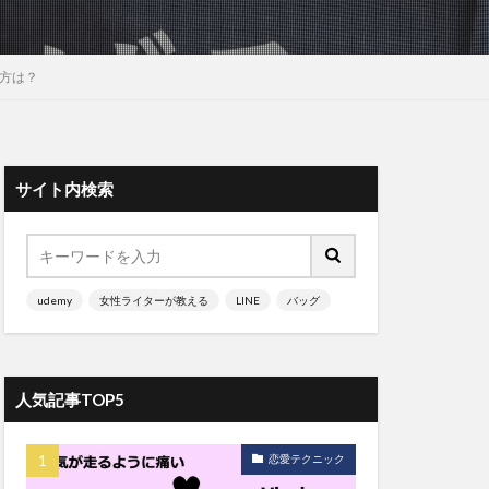
方は？
サイト内検索
udemy
女性ライターが教える
LINE
バッグ
人気記事TOP5
恋愛テクニック