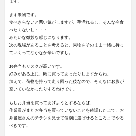
ます。
まず果物です。
食べきらないと悪い気がしますが、手汚れるし、そんな今食
べたくないし・・・
みたいな微妙な感じになります。
次の現場があることを考えると、果物をそのまま一緒に持っ
ていくってなかなか辛いですし。
お弁当もリスクが高いです。
好みがある上に、既に買ってあったりしますからね。
加えて、荷物を持って走り回った後なので、そんなにお腹が
空いていなかったりするわけです。
もしお弁当を買ってあげようとするならば、
作業員がまだお弁当を買っていないことを確認した上で、お
弁当屋さんのチラシを見せて個別に選ばせるところまでやる
べきです。