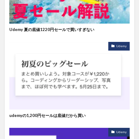
Udemy 夏の底値1220円セールで買いすぎない
Udemy
udemyの1,200円セールは底値だから買い
Udemy