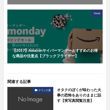
Next
2017年11月25日
【2017】Amazonサイバーマンデーおすすめのお得
な商品や注意点【ブラックフライデー】
関連する記事
オタクのぼくが味わった火
チラシの裏
事の恐怖をありのままに話
す【実写真閲覧注意】