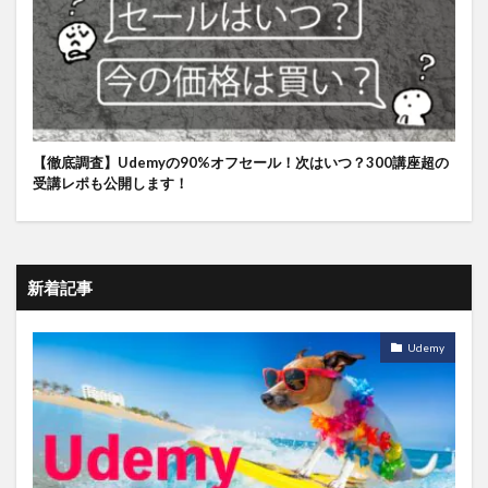
【徹底調査】Udemyの90%オフセール！次はいつ？300講座超の
受講レポも公開します！
新着記事
Udemy