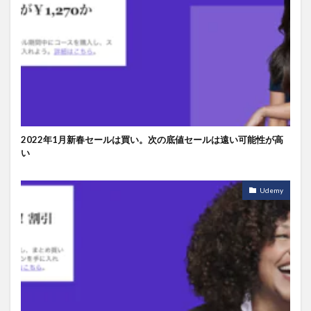
2022年1月新春セールは買い。次の底値セールは遠い可能性が高
い
Udemy