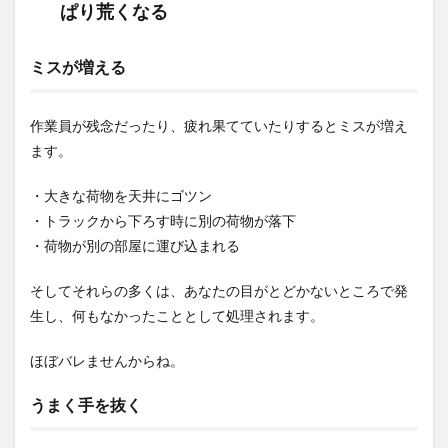
ぱり荒くなる
る前
か、
最初
の休
ミスが増える
憩で
渡す
作業員が残念だったり、疲れ果てていたりするとミスが増え
3
ます。
好感
度を
稼い
・大きな荷物を天井にゴツン
だぶ
・トラックから下ろす時に別の荷物が落下
ん、
使う
・荷物が別の部屋に運び込まれる
3.1
そしてそれらの多くは、あなたの目がとどかないところで発
開封
しや
生し、何もなかったこととして処理されます。
すい
位置
ほぼバレませんからね。
にダ
ンボ
ール
うまく手を抜く
を指
定し