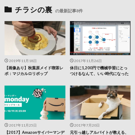
チラシの裏
の最新記事8件
2019年11月18日
2017年11月26日
【画像あり】秋葉原メイド喫茶レ
休日に1,200円で機械学習にとっ
ポ：マジカルロリポップ
つけるなんて、いい時代になった
2017年11月25日
2017年7月20日
【2017】Amazonサイバーマンデ
元引っ越しアルバイトが教える、