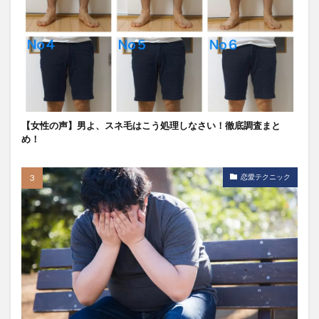
【女性の声】男よ、スネ毛はこう処理しなさい！徹底調査まと
め！
恋愛テクニック