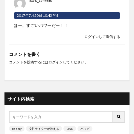
Saru_chaaan
2017年7月20日 10:43 PM
ほー。すごいパワーだー！！
ログインして返信する
コメントを書く
コメントを投稿するには
ログイン
してください。
サイト内検索
udemy
女性ライターが教える
LINE
バッグ