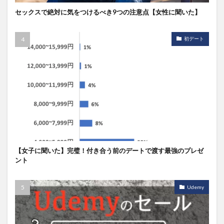
セックスで絶対に気をつけるべき9つの注意点【女性に聞いた】
初デート
【女子に聞いた】完璧！付き合う前のデートで渡す最強のプレゼ
ント
Udemy