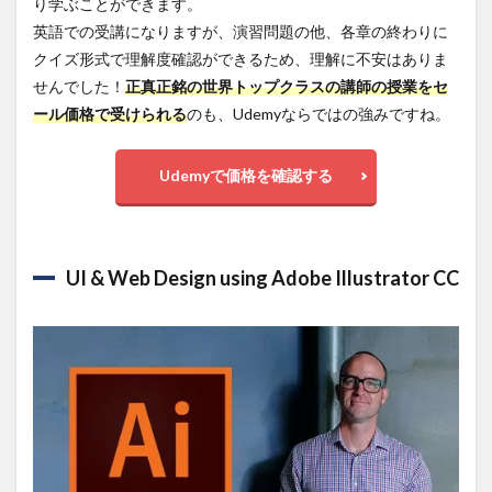
り学ぶことができます。
英語での受講になりますが、演習問題の他、各章の終わりに
クイズ形式で理解度確認ができるため、理解に不安はありま
せんでした！
正真正銘の世界トップクラスの講師の授業をセ
ール価格で受けられる
のも、Udemyならではの強みですね。
Udemyで価格を確認する
UI & Web Design using Adobe Illustrator CC