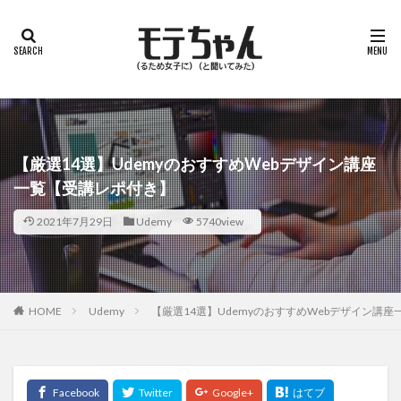
【厳選14選】UdemyのおすすめWebデザイン講座
一覧【受講レポ付き】
2021年7月29日
Udemy
5740view
HOME
Udemy
【厳選14選】UdemyのおすすめWebデザイン講