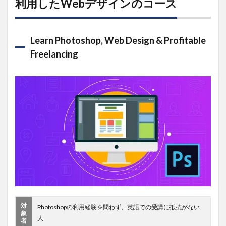
利用したWebデザインのコース
Learn Photoshop, Web Design & Profitable
Freelancing
対
Photoshopの利用経験を問わず、英語での受講に抵抗がない
象
人
者