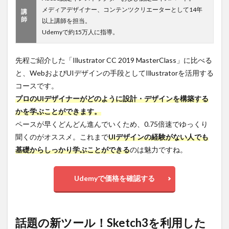
メディアデザイナー、コンテンツクリエーターとして14年
講
師
以上講師を担当。
Udemyで約15万人に指導。
先程ご紹介した「Illustrator CC 2019 MasterClass」に比べる
と、WebおよびUIデザインの手段としてIllustratorを活用する
コースです。
プロのUIデザイナーがどのように設計・デザインを構築する
かを学ぶことができます。
ペースが早くどんどん進んでいくため、0.75倍速でゆっくり
聞くのがオススメ。これまで
UIデザインの経験がない人でも
基礎からしっかり学ぶことができる
のは魅力ですね。
Udemyで価格を確認する
話題の新ツール！Sketch3を利用した