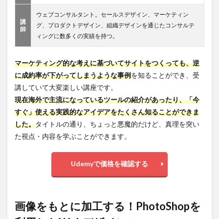
ウェブコンサルタント。セールスデザイン、マーケティン
講
グ、プロダクトデザイン、組織デザインを通じたコンサルテ
師
ィングに数多くの実績を持つ。
マーケティング的な考えに基づいてサイトをつくっても、逆
に成約率が下がってしまうような事例
を知ることができ、受
講していて大変楽しい講座です。
現在海外で主流になっているツールの紹介があったり、「今
すぐ」使える実践的なアイデアをたくさん知ることができま
した。
タイトルの通り、ちょっと悪魔的だけど、真理を突い
た視点・内容を学ぶことができます。
Udemyで価格を確認する
画像をもとに加工する！PhotoShopを