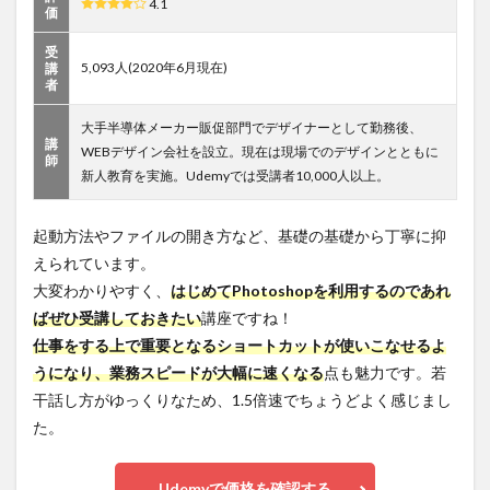
4.1
価
受
5,093人(2020年6月現在)
講
者
大手半導体メーカー販促部門でデザイナーとして勤務後、
講
WEBデザイン会社を設立。現在は現場でのデザインとともに
師
新人教育を実施。Udemyでは受講者10,000人以上。
起動方法やファイルの開き方など、基礎の基礎から丁寧に抑
えられています。
大変わかりやすく、
はじめてPhotoshopを利用するのであれ
ばぜひ受講しておきたい
講座ですね！
仕事をする上で重要となるショートカットが使いこなせるよ
うになり、業務スピードが大幅に速くなる
点も魅力です。若
干話し方がゆっくりなため、1.5倍速でちょうどよく感じまし
た。
Udemyで価格を確認する