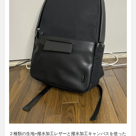
２種類の生地=撥水加工レザーと撥水加工キャンバスを使った