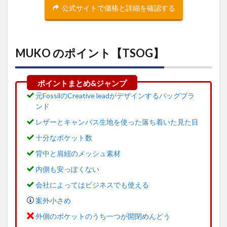
公式サイトで価格と詳細を確認する
MUKO のポイント【TSOG】
元FossilのCreative leadがデザインするバッグブラ
ンド
レザーとキャンバス生地を使った落ち着いた見た目
十分なポケット数
背中と肩紐のメッシュ素材
内側も安っぽくない
会社によってはビジネスでも使える
案外小さめ
外側のポケットのうち一つが開閉めんどう