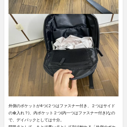
外側のポケットが4つ(２つはファスナー付き、２つはサイド
の傘入れ？)、内ポケット２つ(内一つはファスナー付き)なの
で、デイパックとしては十分。
問題点として、あとで悪い点として別で触れる「外側のポケ