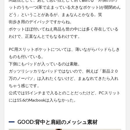
ットのうち一つ(革で止まっている大きなポケット)が開閉めん
どう」ということがあるが、まぁなんとかなる。笑
街歩き用のデイパックですからね。
ポケットほぼ付いてねえ商品も世の中には多く存在している
わけで、正直なんとでもなるわけです。
PC用スリットポケットについては、薄いながらパッドらしき
ものも付いている。
下側にもパッドが入っているのは素敵。
ガッツリシッカリなパッドではないので、例えば「新品２０
万のノーパソ」は入れたくないけど、まぁなれてきたら入れ
ちゃう感じです。
公式では15インチまで入るとのことだったけど、PCスリット
には15.6のMacbookは入らなかった。
GOOD:背中と肩紐のメッシュ素材