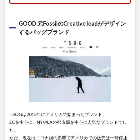
GOOD:元FossilのCreative leadがデザイン
するバッグブランド
TSOGは2015年にアメリカで始まったブランド。
ECを中心に、NYやLAの都市部を中心に人気なブランドでし
た。
ただ、現在はコロナ禍の影響でアメリカでの販売は一時停止