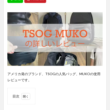
アメリカ発のブランド、TSOGの人気バッグ、MUKOの使用
レビューです。
目次
1
【結
論】MUKO