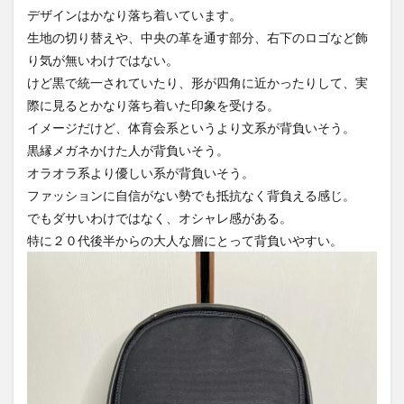
デザインはかなり落ち着いています。
生地の切り替えや、中央の革を通す部分、右下のロゴなど飾
り気が無いわけではない。
けど黒で統一されていたり、形が四角に近かったりして、実
際に見るとかなり落ち着いた印象を受ける。
イメージだけど、体育会系というより文系が背負いそう。
黒縁メガネかけた人が背負いそう。
オラオラ系より優しい系が背負いそう。
ファッションに自信がない勢でも抵抗なく背負える感じ。
でもダサいわけではなく、オシャレ感がある。
特に２０代後半からの大人な層にとって背負いやすい。