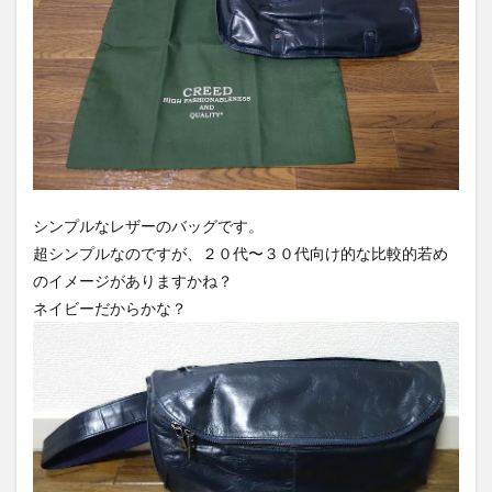
シンプルなレザーのバッグです。
超シンプルなのですが、２０代〜３０代向け的な比較的若め
のイメージがありますかね？
ネイビーだからかな？