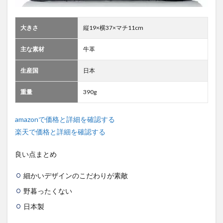
大きさ
縦19×横37×マチ11cm
主な素材
牛革
生産国
日本
重量
390g
amazonで価格と詳細を確認する
楽天で価格と詳細を確認する
良い点まとめ
細かいデザインのこだわりが素敵
野暮ったくない
日本製