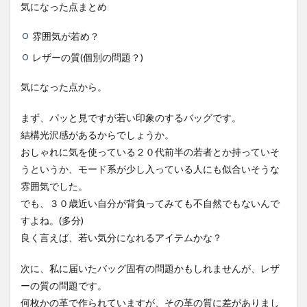
気になった点まとめ
雰囲気が若め？
レザーの質(個別の問題？)
気になった点
から。
まず、パッと見ですが若い印象のするバッグです。
結構光沢感があるからでしょうか。
おしゃれに気を使っている２０代前半の若者とか持っていそ
うというか、モード系が少し入っている人にも似合いそうな
雰囲気でした。
でも、３０歳近い自分が背負ってみても不自然でもないんで
すよね。(多分)
良く言えば、若い気分になれるアイテムかな？
次に、私に届いたバッグ固有の問題かもしれませんが、レザ
ーの質の問題です。
何枚かの革で作られていますが、その革の質に差がありまし