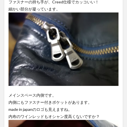
ファスナーの持ち手が、Creed仕様でカッコいい！
細かい部分が凝っています。
メインスペース内側です。
内側にもファスナー付きポケットがあります。
made in japanのロゴも見えますね。
内布のワインレッドもオシャン度高くないですか？