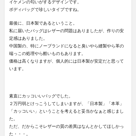
イケメンの匂いがするデザインです。
ボディバッグで珍しいタイプですね。
最後に、日本製であるということ。
私に届いたバッグはレザーの問題はありましたが、作りの安
定感はありました。
中国製の、特にノーブランドになると臭いやら縫製やら革の
端っこの処理やら酷いものもあります。
価格は高くなりますが、個人的には日本製が安定だと思って
います。
素直にカッコいいバッグでした。
２万円弱とけっこうしてしまいますが、「日本製」「本革」
「カッコいい」ということを考えると妥当かなぁと感じまし
た。
ただ、だからこそレザーの質の差異はなんとかしてほしかっ
た・・・。