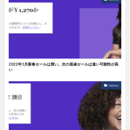
2022年1月新春セールは買い。次の底値セールは遠い可能性が高
い
Udemy