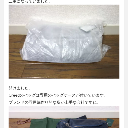
二重になっていました。
ルクロー
ム
335C071
開けました。
Creedのバッグは専用のバッグケースが付いています。
ブランドの雰囲気作り的な所が上手な会社ですね。