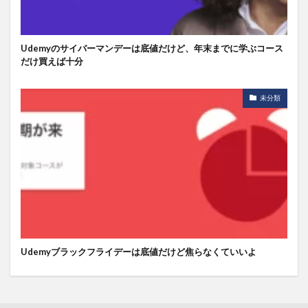
Udemyのサイバーマンデーは底値だけど、年末までに学ぶコース
だけ買えば十分
未分類
Udemyブラックフライデーは底値だけど焦らなくていいよ