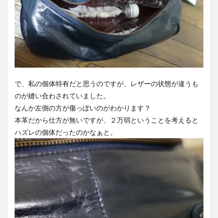
で、私の個体特有だと思うのですが、レザーの状態が違うも
のが縫い合わされていました。
なんか左側の方が傷っぽいのがわかります？
本革だから仕方が無いですが、２万弱ということを考えると
ハズレの個体だったのかなぁと。