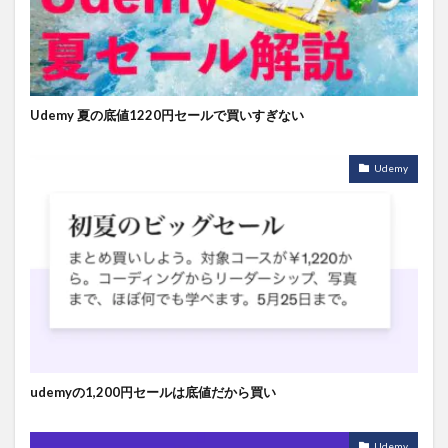
Udemy 夏の底値1220円セールで買いすぎない
Udemy
udemyの1,200円セールは底値だから買い
Udemy