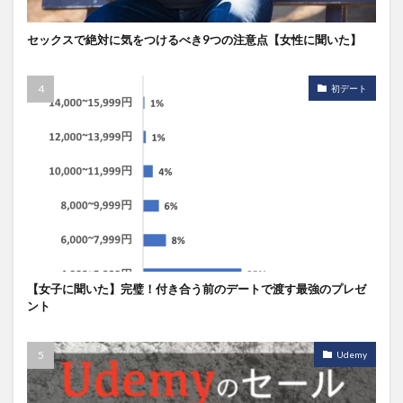
セックスで絶対に気をつけるべき9つの注意点【女性に聞いた】
初デート
【女子に聞いた】完璧！付き合う前のデートで渡す最強のプレゼ
ント
Udemy