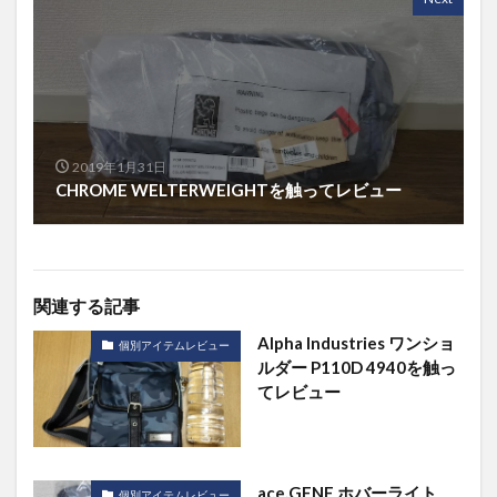
2019年1月31日
CHROME WELTERWEIGHTを触ってレビュー
関連する記事
Alpha Industries ワンショ
個別アイテムレビュー
ルダー P110D 4940を触っ
てレビュー
ace.GENE ホバーライト
個別アイテムレビュー