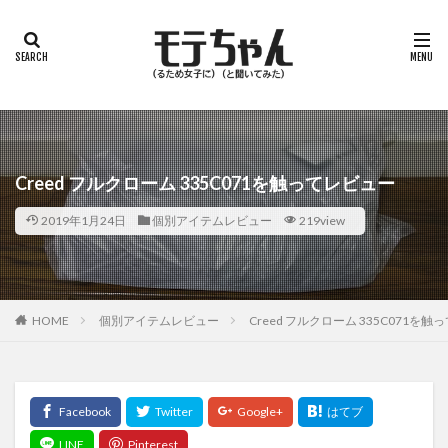
Creed フルクローム 335C071を触ってレビュー
2019年1月24日
個別アイテムレビュー
219view
HOME
個別アイテムレビュー
Creed フルクローム 335C071を