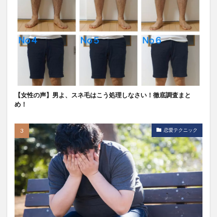
【女性の声】男よ、スネ毛はこう処理しなさい！徹底調査まと
め！
恋愛テクニック