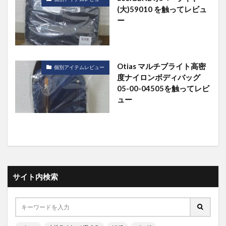
(大)59010 を触ってレビュ
ー
Otias マルチブライト高密
個別アイテムレビュー
度ナイロンボディバッグ
05-00-04505を触ってレビ
ュー
サイト内検索