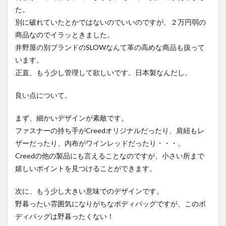
た。
別に破れていたとかではないのでいいのですが、２万円弱の
商品なのでイラッときました。
井野屋の別ブランドのSLOWなんて革の高めな商品も扱って
います。
正直、もう少し管理して欲しいです。日本製なんだし。
良い点
について。
まず、細かいデザインが素敵です。
ファスナーの持ち手がCreedオリジナルだったり、肩紐もレ
ザーだったり、内布がワインレッドだったり・・・。
Creedの他の製品にも言えることなのですが、小さい所まで
嬉しいポイントを見つけることができます。
次に、もう少し大きい意味でのデザインです。
野暮ったい雰囲気になりがちなボディバッグですが、このボ
ディバッグは野暮ったくない！