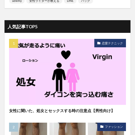
udemy
女性ライターが教える
LINE
バッグ
人気記事TOP5
恋愛テクニック
女性に聞いた、処女とセックスする時の注意点【男性向け】
ファッション