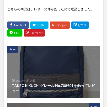
こちらの商品は、レザーの件があったので返品しました。
Prev
2019年1月29日
TAKEO KIKUCHI グレール No.708901を触ってレビ
ュー
Next