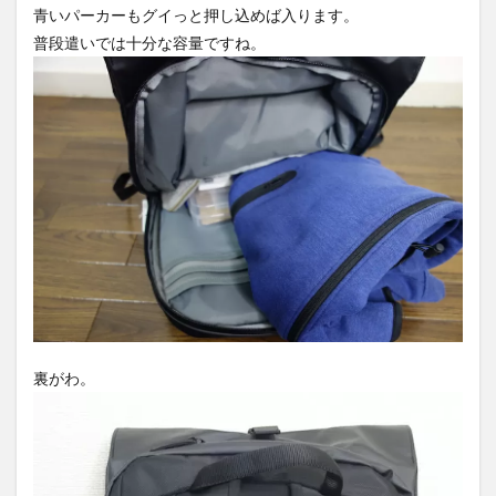
青いパーカーもグイっと押し込めば入ります。
普段遣いでは十分な容量ですね。
裏がわ。