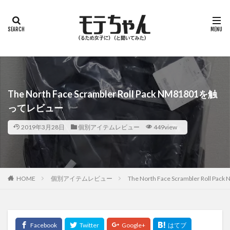
The North Face Scrambler Roll Pack NM81801を触
ってレビュー
2019年3月28日
個別アイテムレビュー
449view
HOME
個別アイテムレビュー
The North Face Scrambler Roll