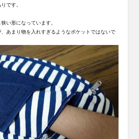
ありです。
し狭い形になっています。
が、あまり物を入れすぎるようなポケットではないで