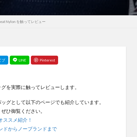
Sweat Nylon を触ってレビュー
ッグを実際に触ってレビューします。
バッグとして以下のページでも紹介しています。
、ぜひ御覧ください。
オススメ紹介！
ンドからノーブランドまで