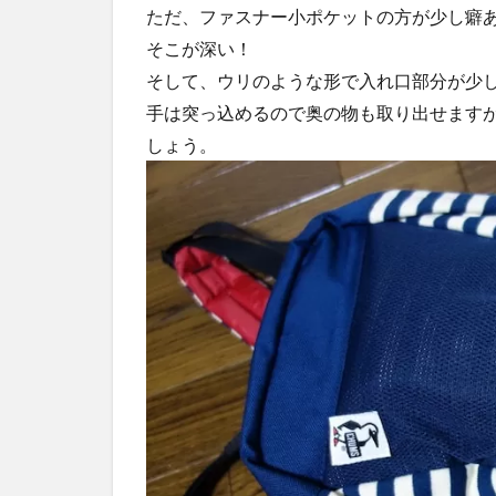
ただ、ファスナー小ポケットの方が少し癖
そこが深い！
そして、ウリのような形で入れ口部分が少
手は突っ込めるので奥の物も取り出せます
しょう。