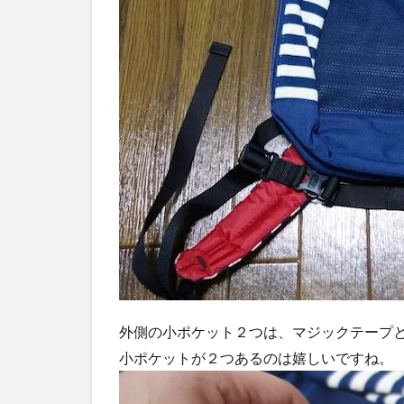
外側の小ポケット２つは、マジックテープ
小ポケットが２つあるのは嬉しいですね。