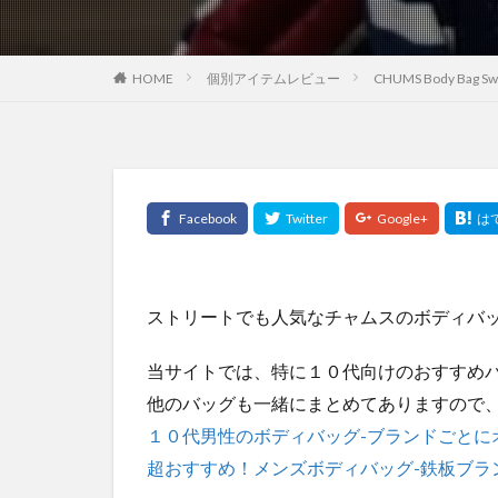
HOME
個別アイテムレビュー
CHUMS Body Bag 
ストリートでも人気なチャムスのボディバ
当サイトでは、特に１０代向けのおすすめ
他のバッグも一緒にまとめてありますので
１０代男性のボディバッグ-ブランドごとに
超おすすめ！メンズボディバッグ-鉄板ブラ