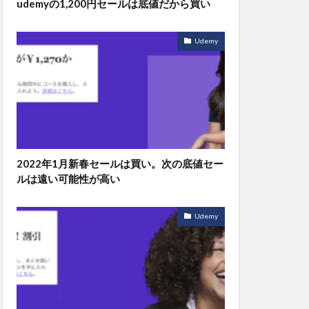
udemyの1,200円セールは底値だから買い
Udemy
2022年1月新春セールは買い。次の底値セー
ルは遠い可能性が高い
Udemy