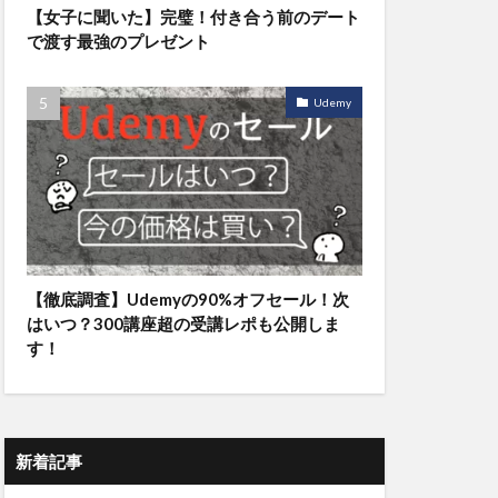
【女子に聞いた】完璧！付き合う前のデート
で渡す最強のプレゼント
Udemy
【徹底調査】Udemyの90%オフセール！次
はいつ？300講座超の受講レポも公開しま
す！
新着記事