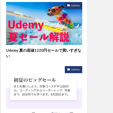
Udemy
Udemy 夏の底値1220円セールで買いすぎな
い
Udemy