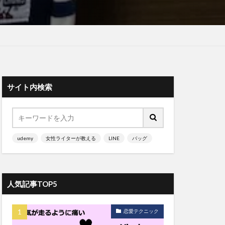
サイト内検索
udemy
女性ライターが教える
LINE
バッグ
人気記事TOP5
恋愛テクニック