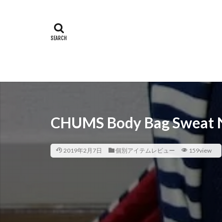
CHUMS Body Bag Swe
2019年2月7日
個別アイテムレビュー
159view